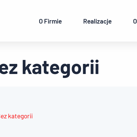
O Firmie
Realizacje
O
ez kategorii
ez kategorii